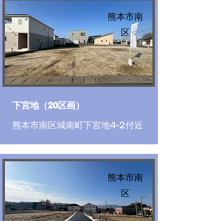
熊本市南
区
下宮地（20区画）
熊本市南区城南町下宮地4-2付近
熊本市南
区