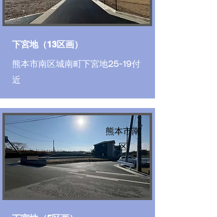
下宮地（13区画）
熊本市南区城南町下宮地25-19付
近
熊本市南
区