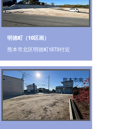
明徳町（10区画）
熊本市北区明徳町1373付近
熊本市南
区