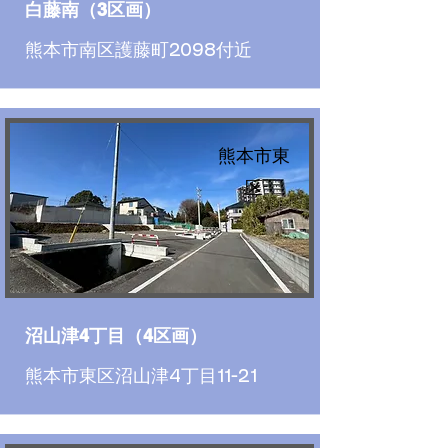
白藤南（3区画）
熊本市南区護藤町2098付近
熊本市東
区
沼山津4丁目（4区画）
熊本市東区沼山津4丁目11-21