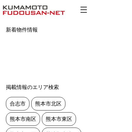
新着物件情報
掲載情報のエリア検索
合志市
熊本市北区
熊本市南区
熊本市東区