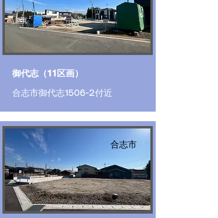
御代志（11区画）
合志市御代志1506-2付近
合志市