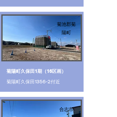
菊池郡菊
陽町
菊陽町久保田1期（16区画）
菊陽町久保田1356-2付近
合志市