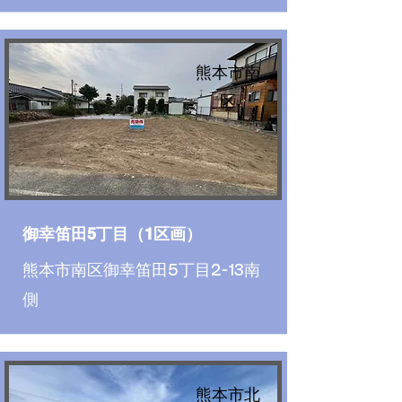
熊本市南
区
御幸笛田5丁目（1区画）
熊本市南区御幸笛田5丁目2-13南
側
熊本市北