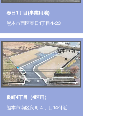
春日1丁目(事業用地)
熊本市西区春日1丁目4-23
熊本市南
区
良町4丁目（4区画）
熊本市南区良町４丁目14付近