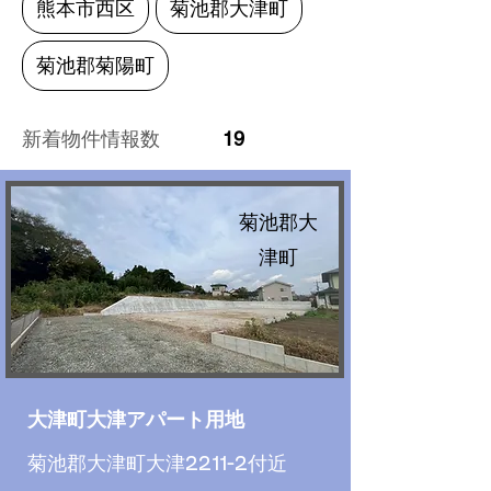
熊本市西区
菊池郡大津町
菊池郡菊陽町
新着物件情報数
19
菊池郡大
津町
大津町大津アパート用地
菊池郡大津町大津2211-2付近