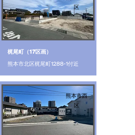
区
梶尾町（17区画）
熊本市北区梶尾町1288-1付近
熊本市西
区