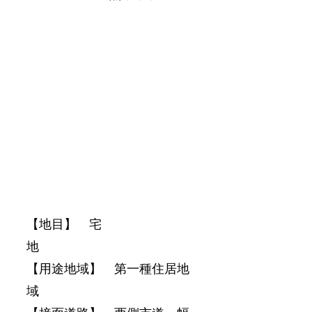
【地目】　宅
地　　　　　　　　　　　　
【用途地域】　第一種住居地
域　　　　　　　