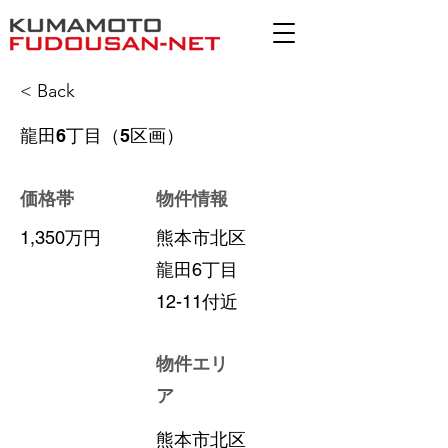
< Back
龍田6丁目（5区画）
価格帯
物件情報
1,350万円
熊本市北区
龍田6丁目
12-11付近
物件エリ
ア
熊本市北区