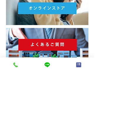
株式会社 熊本不動産ネット
096-370-3883
〒862-0960
熊本県熊本市東区下江津3丁目