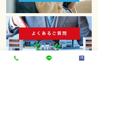
株式会社 熊本不動産ネット
096-370-3883
〒862-0960
熊本県熊本市東区下江津3丁目
15−2