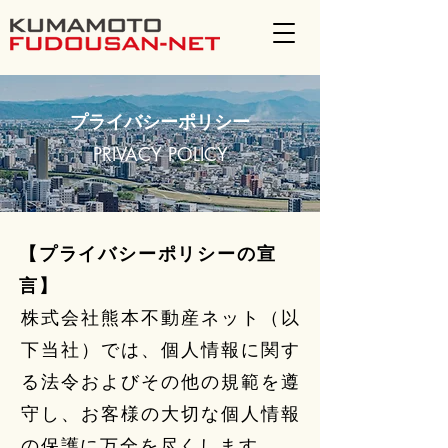
プライバシーポリシー
PRIVACY POLICY
【プライバシーポリシーの宣
言】
株式会社熊本不動産ネット（以
下当社）では、個人情報に関す
る法令およびその他の規範を遵
守し、お客様の大切な個人情報
の保護に万全を尽くします。