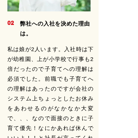
02
弊社への入社を決めた理由
は。
私は娘が2人います。入社時は下
が幼稚園、上が小学校で行事も2
倍だったので子育てへの理解は
必須でした。前職でも子育てへ
の理解はあったのですが会社の
システム上ちょっとしたお休み
をあわせるのがなかなか大変
で、、、なので面接のときに子
育て優先！なにかあれば休んで