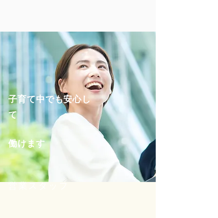
子育て中でも安心し
て
働けます
営業スタッフ