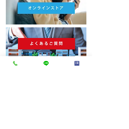
株式会社 熊本不動産ネット
096-370-3883
〒862-0960
熊本県熊本市東区下江津3丁目