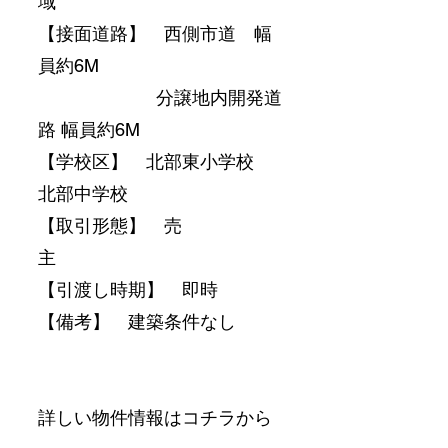
域　　　　　　　
【接面道路】　西側市道　幅
員約6M　
　　　　　　  分譲地内開発道
路 幅員約6M
【学校区】　北部東小学校　
北部中学校　　
【取引形態】　売
主　　　　　　　　
【引渡し時期】　即時
【備考】　建築条件なし　
詳しい物件情報はコチラから