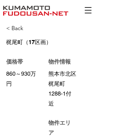
< Back
梶尾町（17区画）
価格帯
物件情報
860～930万
熊本市北区
円
梶尾町
1288-1付
近
物件エリ
ア