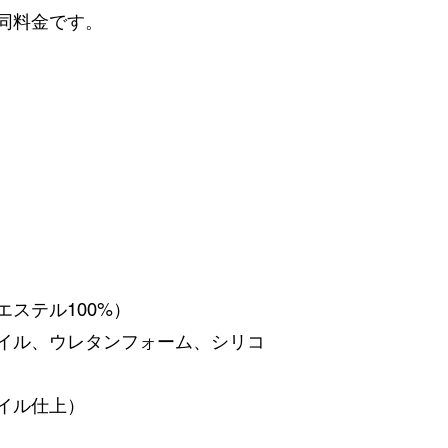
同料金です。
ステル100%）
イル、ウレタンフォーム、シリコ
イル仕上）