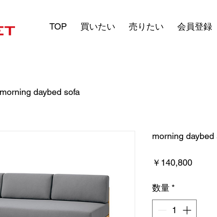
TOP
買いたい
売りたい
会員登録
morning daybed sofa
morning daybed 
価
￥140,800
格
数量
*