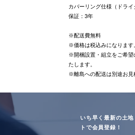
カバーリング仕様（ドライ
保証：3年
※配送費無料
※価格は税込みになります
※開梱設置・組立をご希望の方
たします。
※離島への配送は別途お見
いち早く最新の土地
トで会員登録！