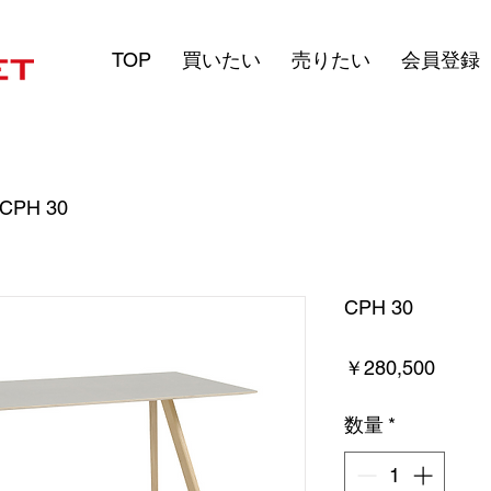
TOP
買いたい
売りたい
会員登録
CPH 30
CPH 30
価
￥280,500
格
数量
*