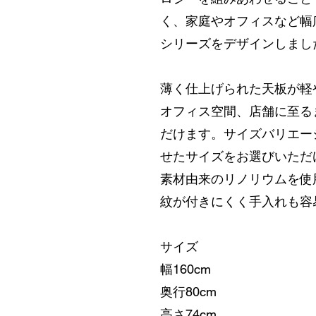
く、家庭やオフィスなど幅
シリーズをデザインしまし
薄く仕上げられた天板が軽
オフィス空間、店舗に至る
だけます。サイズバリエー
せたサイズをお選びいただ
素材由来のリノリウムを使
紋が付きにくく手入れも容
サイズ
幅160cm
奥行80cm
高さ74cm