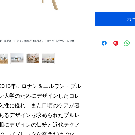
カ
013年にロナン＆エルワン・ブル
ン大学のためにデザインしたコレ
久性に優れ、また日頃のケアが容
あるデザインを求められたブルレ
胆にデザインの伝統と近代テクノ
で、パブリックな空間だけでな