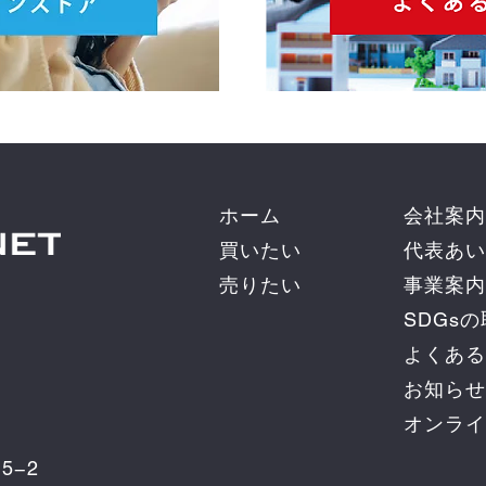
ホーム
会社案内
買いたい
代表あい
売りたい
事業案内
SDGs
よくある
お知らせ
オンライ
5−2