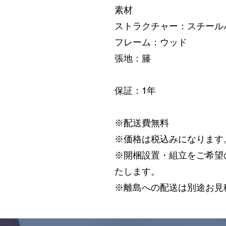
素材
ストラクチャー：スチール
フレーム：ウッド
張地：籐
保証：1年
※配送費無料
※価格は税込みになります
※開梱設置・組立をご希望の方
たします。
※離島への配送は別途お見