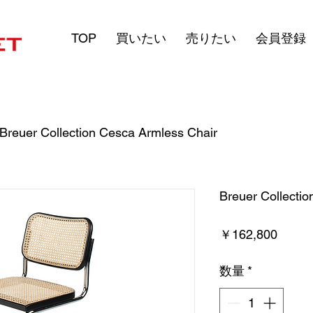
TOP
買いたい
売りたい
会員登録
Breuer Collection Cesca Armless Chair
Breuer Collecti
価
￥162,800
格
数量
*