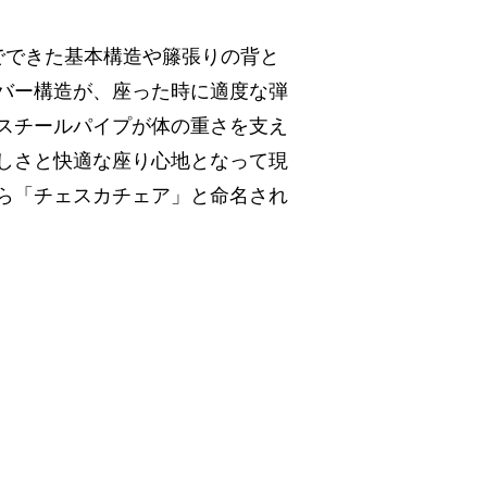
でできた基本構造や籐張りの背と
バー構造が、座った時に適度な弾
スチールパイプが体の重さを支え
しさと快適な座り心地となって現
ら「チェスカチェア」と命名され