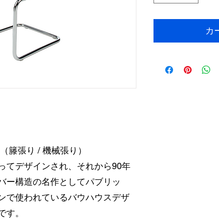
カ
（籐張り / 機械張り）
ってデザインされ、それから90年
バー構造の名作としてパブリッ
ンで使われているバウハウスデザ
です。