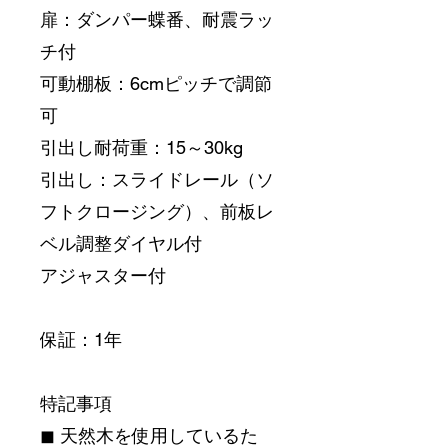
扉：ダンパー蝶番、耐震ラッ
チ付
可動棚板：6cmピッチで調節
可
引出し耐荷重：15～30kg
引出し：スライドレール（ソ
フトクロージング）、前板レ
ベル調整ダイヤル付
アジャスター付
保証：1年
特記事項
◼︎ 天然木を使用しているた