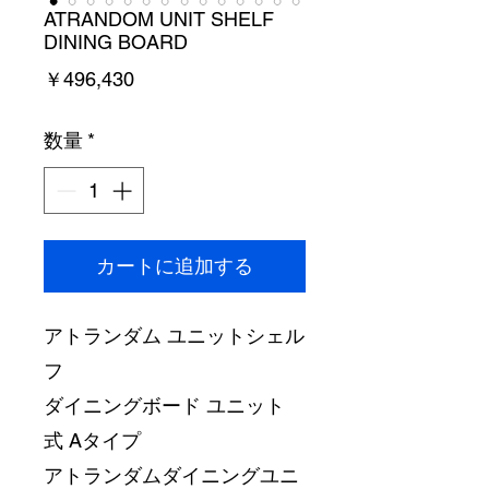
ATRANDOM UNIT SHELF
DINING BOARD
価
￥496,430
格
数量
*
カートに追加する
アトランダム ユニットシェル
フ
ダイニングボード ユニット
式 Aタイプ
アトランダムダイニングユニ