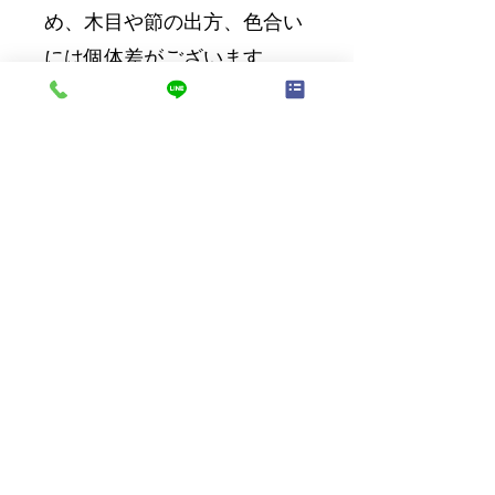
め、木目や節の出方、色合い
には個体差がございます。
※配送費無料
※価格は税込みになります。
※開梱設置・組立をご希望の
方は別途￥3,300(税込)を頂戴
いたします。
※離島への配送は別途お見積
りとなります。
いち早く最新の土