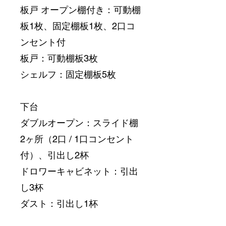
板戸 オープン棚付き：可動棚
板1枚、固定棚板1枚、2口コ
ンセント付
板戸：可動棚板3枚
シェルフ：固定棚板5枚
下台
ダブルオープン：スライド棚
2ヶ所（2口 / 1口コンセント
付）、引出し2杯
ドロワーキャビネット：引出
し3杯
ダスト：引出し1杯