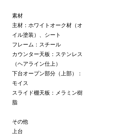
素材
主材：ホワイトオーク材（オ
イル塗装）、シート
フレーム：スチール
カウンター天板：ステンレス
（ヘアライン仕上）
下台オープン部分（上部）：
モイス
スライド棚天板：メラミン樹
脂
その他
上台