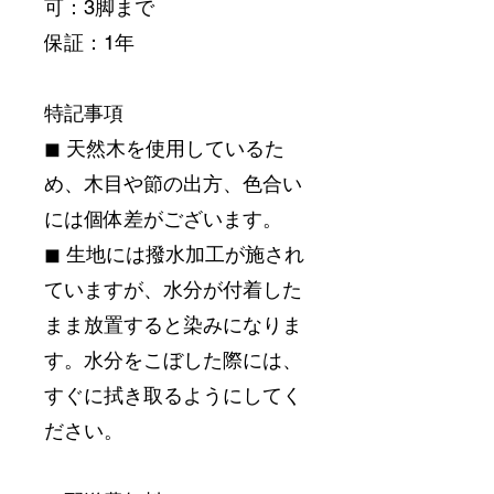
可：3脚まで
保証：1年
特記事項
◼︎ 天然木を使用しているた
め、木目や節の出方、色合い
には個体差がございます。
◼︎ 生地には撥水加工が施され
ていますが、水分が付着した
まま放置すると染みになりま
す。水分をこぼした際には、
すぐに拭き取るようにしてく
ださい。