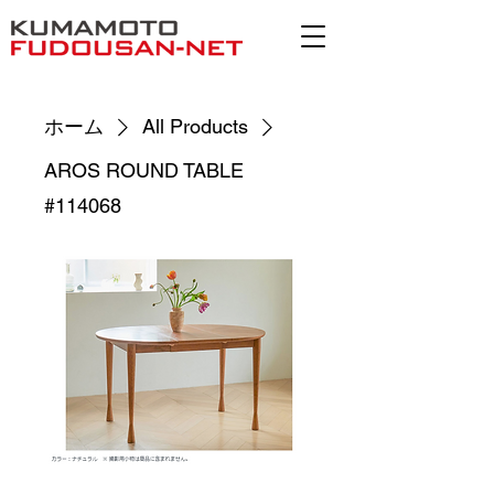
ホーム
All Products
AROS ROUND TABLE
#114068