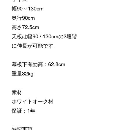
幅90～130cm
奥行90cm
高さ72.5cm
天板は幅90 / 130cmの2段階
に伸長が可能です。
幕板下有効高：62.8cm
重量32kg
素材
ホワイトオーク材
保証：1年
特記事項