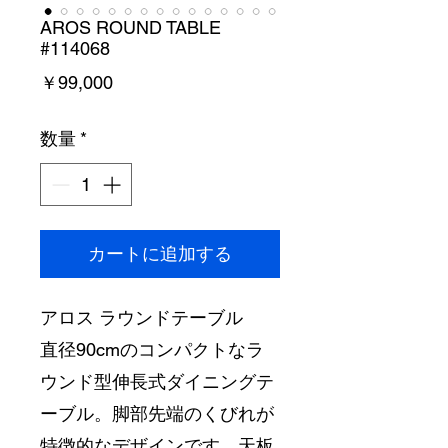
AROS ROUND TABLE
#114068
価
￥99,000
格
数量
*
カートに追加する
アロス ラウンドテーブル
直径90cmのコンパクトなラ
ウンド型伸長式ダイニングテ
ーブル。脚部先端のくびれが
特徴的なデザインです。天板