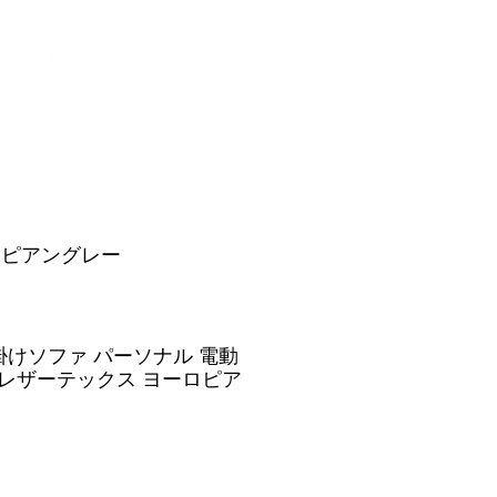
お問い合わせ
ロピアングレー
掛けソファ パーソナル 電動
 レザーテックス ヨーロピア