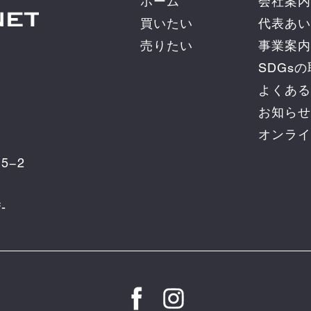
ホーム
会社案内
買いたい
代表あい
売りたい
事業案内
SDGs
よくある
お知らせ
オンライ
5−2
-