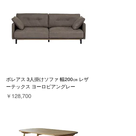
ボレアス 3人掛けソファ 幅200㎝ レザ
ーテックス ヨーロピアングレー
価格
￥128,700