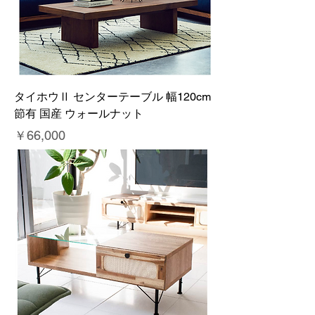
タイホウⅡ センターテーブル 幅120cm
節有 国産 ウォールナット
価格
￥66,000