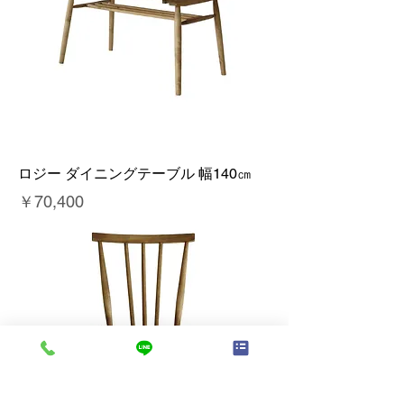
ロジー ダイニングテーブル 幅140㎝
価格
￥70,400