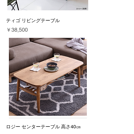
ティゴ リビングテーブル
価格
￥38,500
ロジー センターテーブル 高さ40㎝