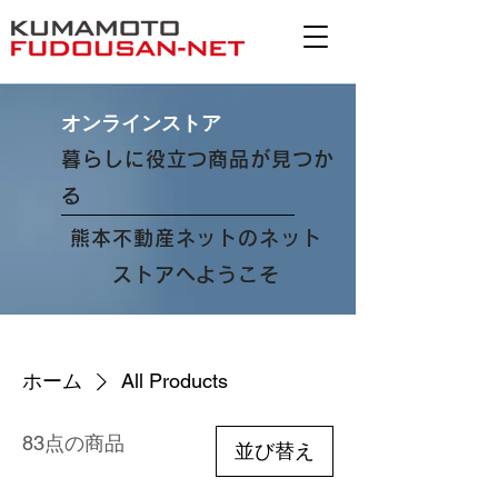
オンラインストア
暮らしに役立つ商品が見つか
る
熊本不動産ネットのネット
ストアへようこそ
ホーム
All Products
83点の商品
並び替え