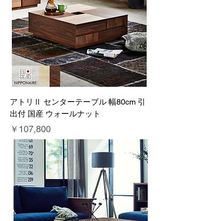
アトリⅡ センターテーブル 幅80cm 引
出付 国産 ウォールナット
価格
￥107,800