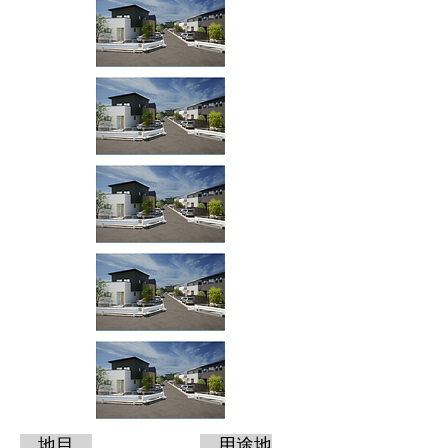
地目
用途地