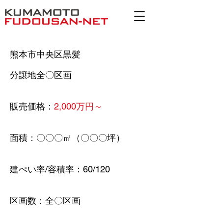
熊本市中央区黒髪
分譲地全〇区画
販売価格：
2,000万円～
面積：〇〇〇㎡（〇〇〇坪）
建ぺい率/容積率：60/120
​区画数：全〇区画