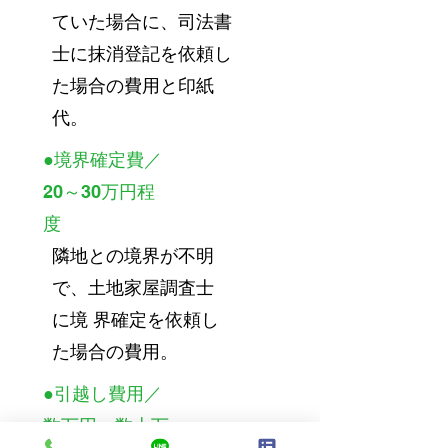
ていた場合に、司法書
士に抹消登記を依頼し
た場合の費用と印紙
代。
●境界確定費／
20～30万円程
度
隣地との境界が不明
で、土地家屋調査士
に境 界確定を依頼し
た場合の費用。
●引越し費用／
数万円～数十万