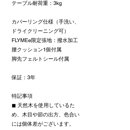
テーブル耐荷重：3kg
カバーリング仕様（手洗い、
ドライクリーニング可）
FLYMEe限定張地：撥水加工
腰クッション1個付属
脚先フェルトシール付属
保証：3年
特記事項
◼︎ 天然木を使用しているた
め、木目や節の出方、色合い
には個体差がございます。