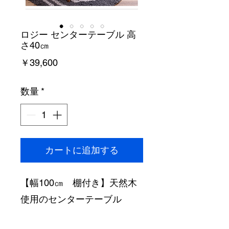
ロジー センターテーブル 高
さ40㎝
価
￥39,600
格
数量
*
カートに追加する
【幅100㎝　棚付き】天然木
使用のセンターテーブル