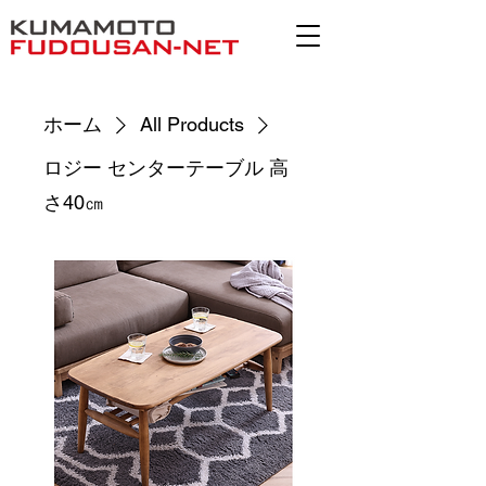
ホーム
All Products
ロジー センターテーブル 高
さ40㎝