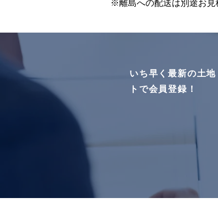
※離島への配送は別途お見
いち早く最新の土地
トで会員登録！