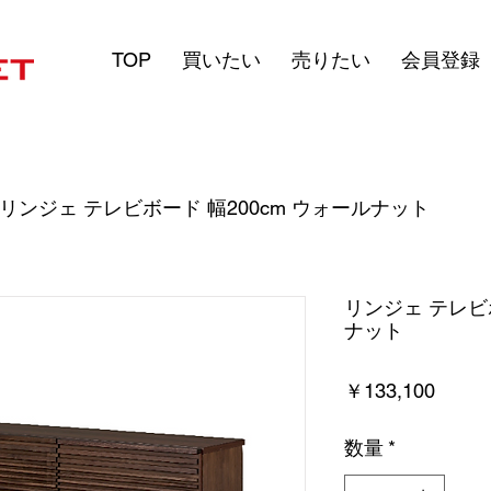
TOP
買いたい
売りたい
会員登録
リンジェ テレビボード 幅200cm ウォールナット
リンジェ テレビボ
ナット
価
￥133,100
格
数量
*