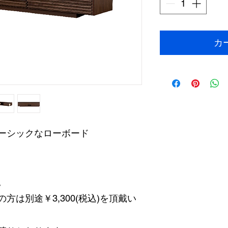
カ
ーシックなローボード
。
は別途￥3,300(税込)を頂戴い