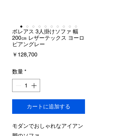
ボレアス 3人掛けソファ 幅
200㎝ レザーテックス ヨーロ
ピアングレー
価
￥128,700
格
数量
*
カートに追加する
モダンでおしゃれなアイアン
脚のソファ