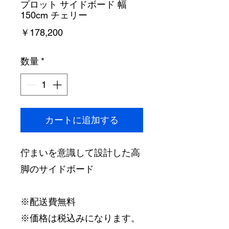
プロット サイドボード 幅
150cm チェリー
価
￥178,200
格
数量
*
カートに追加する
佇まいを意識して設計した高
脚のサイドボード
※配送費無料
※価格は税込みになります。