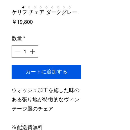
ケリフ チェア ダークグレー
価
￥19,800
格
数量
*
カートに追加する
ウォッシュ加工を施した味の
ある張り地が特徴的なヴィン
テージ風のチェア
※配送費無料