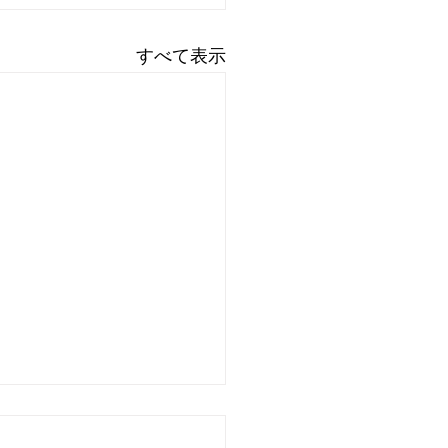
すべて表示
6.7.3 改寄町（4区画）