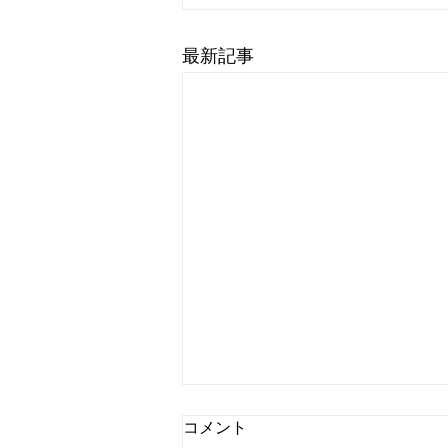
最新記事
2026.7.21 菊陽町久保田1期
コメント