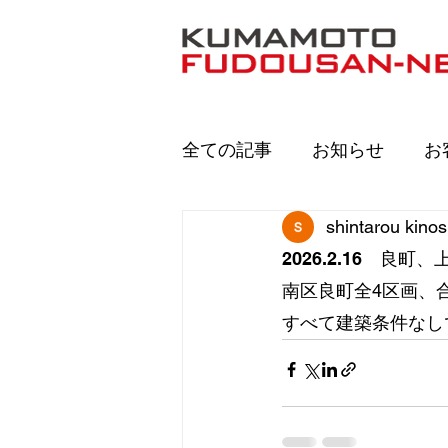
全ての記事
お知らせ
お
shintarou kinos
2026.2.16 良
南区良町全4区画、
すべて建築条件なし