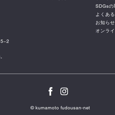
SDGs
よくある
お知らせ
オンライ
5−2
-
© kumamoto fudousan-net