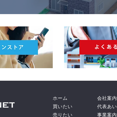
ホーム
会社案内
買いたい
代表あい
売りたい
事業案内